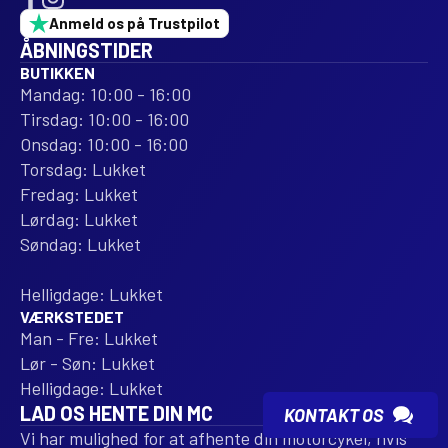
Anmeld os på Trustpilot
ÅBNINGSTIDER
BUTIKKEN
Mandag: 10:00 - 16:00
Tirsdag: 10:00 - 16:00
Onsdag: 10:00 - 16:00
Torsdag: Lukket
Fredag: Lukket
Lørdag: Lukket
Søndag: Lukket
Helligdage: Lukket
VÆRKSTEDET
Man - Fre: Lukket
Lør - Søn: Lukket
Helligdage: Lukket
LAD OS HENTE DIN MC
KONTAKT OS
Vi har mulighed for at afhente din motorcykel, hvis