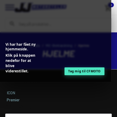
0
Vi har har fået ny
Forside
MC-Beklædning
Hjelme
hjemmeside.
HJELME
Klik på knappen
nedefor for at
blive
viderestillet.
Tag mig til CFMOTO
FILTRER PÅ BRAND
ICON
Premier
KATEGORIER