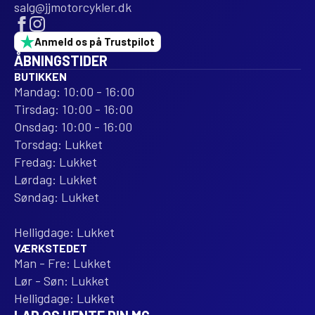
salg@jjmotorcykler.dk
Anmeld os på Trustpilot
ÅBNINGSTIDER
BUTIKKEN
Mandag: 10:00 - 16:00
Tirsdag: 10:00 - 16:00
Onsdag: 10:00 - 16:00
Torsdag: Lukket
Fredag: Lukket
Lørdag: Lukket
Søndag: Lukket
Helligdage: Lukket
VÆRKSTEDET
Man - Fre: Lukket
Lør - Søn: Lukket
Helligdage: Lukket