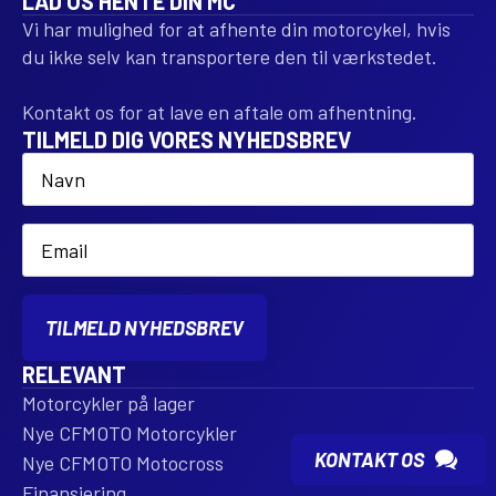
LAD OS HENTE DIN MC
Vi har mulighed for at afhente din motorcykel, hvis
du ikke selv kan transportere den til værkstedet.
Kontakt os for at lave en aftale om afhentning.
TILMELD DIG VORES NYHEDSBREV
Name
*
Email
*
TILMELD NYHEDSBREV
RELEVANT
Motorcykler på lager
Nye CFMOTO Motorcykler
KONTAKT OS
Nye CFMOTO Motocross
Finansiering