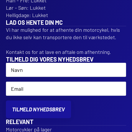
Man - Fre: Lukket
Lør - Søn: Lukket
Helligdage: Lukket
LAD OS HENTE DIN MC
Vi har mulighed for at afhente din motorcykel, hvis
du ikke selv kan transportere den til værkstedet.
Kontakt os for at lave en aftale om afhentning.
TILMELD DIG VORES NYHEDSBREV
Name
*
Email
*
TILMELD NYHEDSBREV
RELEVANT
Motorcykler på lager