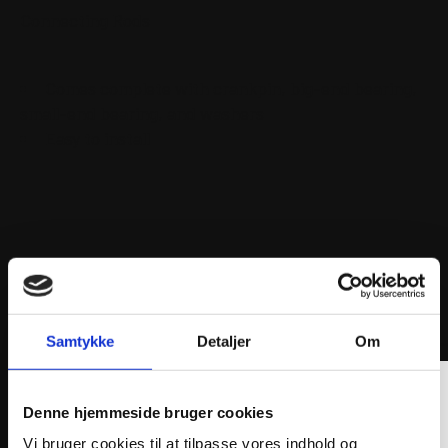
Connecting Rods
Comes complete with crankpin, big-end bearing,
small-end bearing, and washers
Easy to install
ANDRE INTERESSANTE VARER
Samtykke
Detaljer
Om
Denne hjemmeside bruger cookies
Vi bruger cookies til at tilpasse vores indhold og